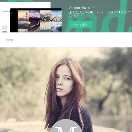
Ameba Owndで
あなただけのホームページやブログをつ
くろう
今すぐ試す
Blog